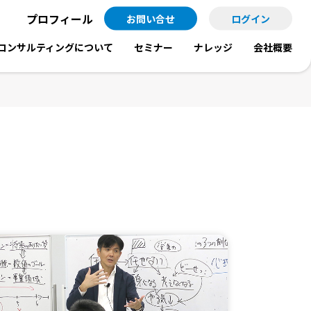
プロフィール
お問い合せ
ログイン
コンサルティングについて
セミナー
ナレッジ
会社概要
コンサルティングメニュー
セミナー情報
会社診断
コンサルティングの流れ
セミナーの申し込み
組織図は語る
コンサルティング事例