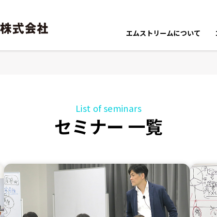
エムストリームについて
ポリシー・スキーム
エムストリームの強み
プロフィール
List of seminars
セミナー 一覧