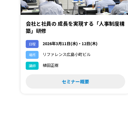
会社と社員の 成長を実現する「人事制度構
築」研修
2026年3月11日(水)・12日(木)
日程
リファレンス広島小町ビル
場所
植田正樹
講師
セミナー概要